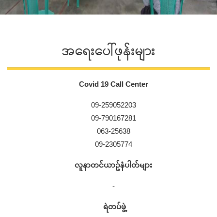
အရေးပေါ်ဖုန်းများ
Covid 19 Call Center
09-259052203
09-790167281
063-25638
09-2305774
လူနာတင်ယာဥ်နံပါတ်များ
-
ရဲတပ်ဖွဲ့