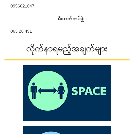
0956021047
မီးသတ်တပ်ဖွဲ့
063 28 491
လိုက်နာရမည့်အချက်များ