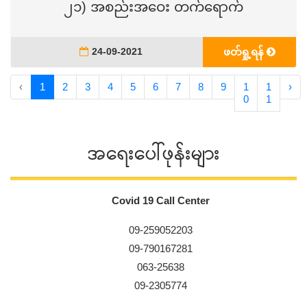
၂၁) အစည်းအဝေး တက်ရောက်
24-09-2021
ဖတ်ရှု့ရန်
‹
1
2
3
4
5
6
7
8
9
1
1
›
0
1
အရေးပေါ်ဖုန်းများ
Covid 19 Call Center
09-259052203
09-790167281
063-25638
09-2305774