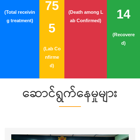
75
14
(Total receivin
(Death among L
g treatment)
ab Confirmed)
5
(Recovere
d)
(Lab Co
nfirme
d)
ဆောင်ရွက်နေမှုများ