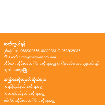
ဆက်သွယ်ရန်
ဖုန်းနံပါတ်: 0632028656, 0632028317, 0632028316
အီးမေးလ် : info@magway.gov.mm
လိပ်စာ : တိုင်းဒေသကြီး အစိုးရအဖွဲ့၊ ရုံးကြီးလမ်း၊ ဆားရွှေကင်းရပ်
ကွက်၊ မကွေးမြို့။
အခြားအစိုးရဝဘ်ဆိုက်များ
ကရင်ပြည်နယ် အစိုးရအဖွဲ့
ကယားပြည်နယ် အစိုးရအဖွဲ့
စစ်ကိုင်းတိုင်းဒေသကြီး အစိုးရအဖွဲ့