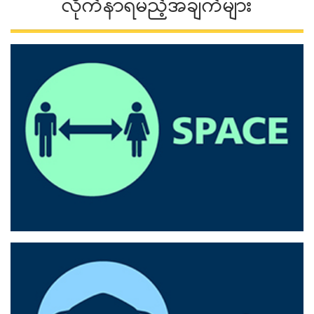
လိုက်နာရမည့်အချက်များ