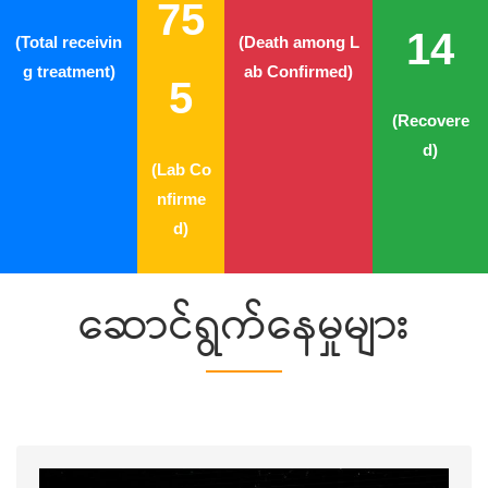
75
14
(Total receivin
(Death among L
g treatment)
ab Confirmed)
5
(Recovere
d)
(Lab Co
nfirme
d)
ဆောင်ရွက်နေမှုများ