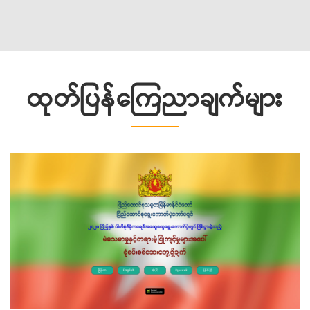
ထုတ်ပြန်ကြေညာချက်များ