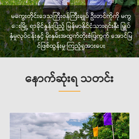
မကွေးတိုင်းဒေသကြီးဝန်ကြီးချုပ် ဦးတင်ကိုကို မကွ
ေးမြို့ ရာခိုင်နှုန်းပြည့် မြန်မာနိုင်ငံသားရင်းနှီး မြှုပ်
နှံမှုလုပ်ငန်းနှင့် မိုးနှမ်းအထွက်တိုးစံပြကွက် အောင်မြ
င်ဖြစ်ထွန်းမှု ကြည့်ရှုအားပေး
နောက်ဆုံးရ သတင်း