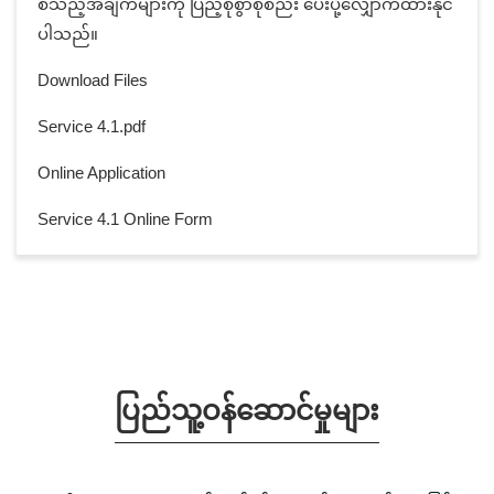
စသည့်အချက်များကို ပြည့်စုံစွာစုစည်း ပေးပို့လျှောက်ထားနိုင်
ပါသည်။
Download Files
Service 4.1.pdf
Online Application
Service 4.1 Online Form
ပြည်သူ့ဝန်ဆောင်မှုများ