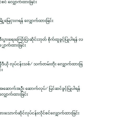
င်စင် လျှောက်ထားခြင်း
မြို့မြေငှားဂရန် လျှောက်ထားခြင်း
စီးပွားရေးကြော်ငြာဆိုင်းဘုတ် စိုက်ထူခွင့်ပြုပါရန် လ
ျှောက်ထားခြင်း
ဗွီဒီယို လုပ်ငန်းသစ်/ သက်တမ်းတိုး လျှောက်ထားခြ
င်း
အဆောက်အဦး ဆောက်လုပ်/ ပြင်ဆင်ခွင့်ပြုပါရန်
လျှောက်ထားခြင်း
စားသောက်ဆိုင်လုပ်ငန်းလိုင်စင်လျှောက်ထားခြင်း