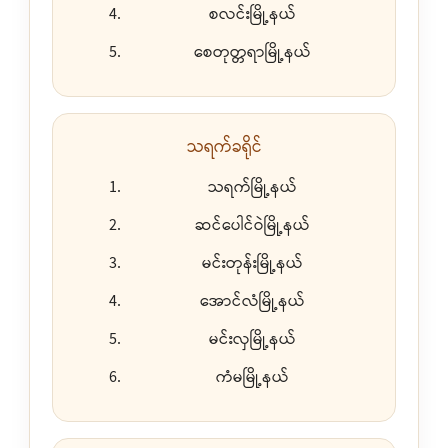
စလင်းမြို့နယ်
စေတုတ္တရာမြို့နယ်
သရက်ခရိုင်
သရက်မြို့နယ်
ဆင်ပေါင်ဝဲမြို့နယ်
မင်းတုန်းမြို့နယ်
အောင်လံမြို့နယ်
မင်းလှမြို့နယ်
ကံမမြို့နယ်