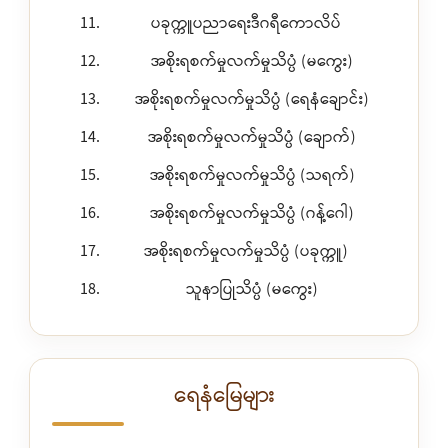
ပခုက္ကူပညာရေးဒီဂရီကောလိပ်
အစိုးရစက်မှုလက်မှုသိပ္ပံ (မကွေး)
အစိုးရစက်မှုလက်မှုသိပ္ပံ (ရေနံချောင်း)
အစိုးရစက်မှုလက်မှုသိပ္ပံ (ချောက်)
အစိုးရစက်မှုလက်မှုသိပ္ပံ (သရက်)
အစိုးရစက်မှုလက်မှုသိပ္ပံ (ဂန့်ဂေါ)
အစိုးရစက်မှုလက်မှုသိပ္ပံ (ပခုက္ကူ)
သူနာပြုသိပ္ပံ (မကွေး)
ရေနံမြေများ