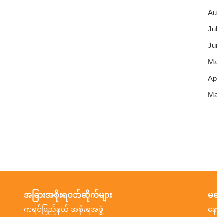
Au
Jul
Ju
Ma
Apr
Ma
အခြားအစိုးရဝဘ်ဆိုက်များ
မက
ကရင်ပြည်နယ် အစိုးရအဖွဲ့
နေ