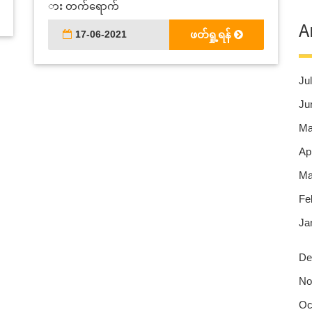
ား တက်ရောက်
A
17-06-2021
ဖတ်ရှု့ရန်
Jul
Ju
Ma
Apr
Ma
Fe
Ja
De
No
Oc