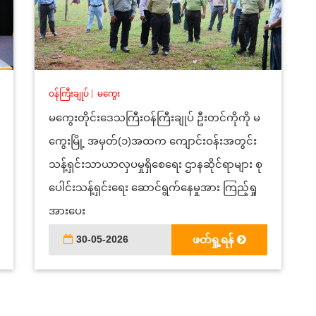
ဝန်ကြီးချုပ်
|
မကွေး
မကွေးတိုင်းဒေသကြီးဝန်ကြီးချုပ် ဦးတင်ကိုကို မ
ကွေးမြို့ အမှတ်(၁)အထက ကျောင်းဝန်းအတွင်း
သန့်ရှင်းသာယာလှပမှုရှိစေရေး ဌာနဆိုင်ရာများ စု
ပေါင်းသန့်ရှင်းရေး ဆောင်ရွက်နေမှုအား ကြည့်ရှု
အားပေး
30-05-2026
ဖတ်ရှု့ရန်