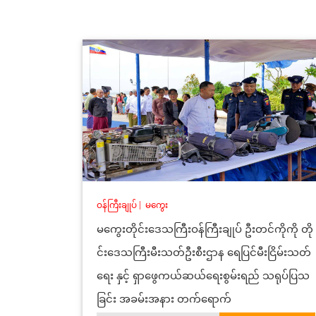
ဝန်ကြီးချုပ်
|
မကွေး
မကွေးတိုင်းဒေသကြီးဝန်ကြီးချုပ် ဦးတင်ကိုကို တို
င်းဒေသကြီးမီးသတ်ဦးစီးဌာန ရေပြင်မီးငြိမ်းသတ်
ရေး နှင့် ရှာဖွေကယ်ဆယ်ရေးစွမ်းရည် သရုပ်ပြသ
ခြင်း အခမ်းအနား တက်ရောက်