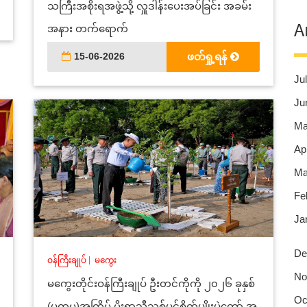
သကြီးအစိုးရအဖွဲ့သို့ လှူဒါန်းပေးအပ်ခြင်း အခမ်း
A
အနား တက်ရောက်
15-06-2026
ဖတ်ရှု့ရန်
Jul
Ju
Ma
Apr
Ma
Fe
Ja
De
ဝန်ကြီးချုပ်
|
မကွေး
No
မကွေးတိုင်းဝန်ကြီးချုပ် ဦးတင်ကိုကို ၂၀၂၆ ခုနှစ်
Oc
(ပထမ)အကြိမ် မိုးရာသီသစ်ပင်စိုက်ပျိုးပွဲတော် အ