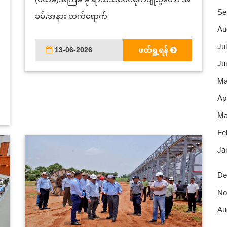
Se
ခမ်းအနား တက်ရောက်
Au
Jul
13-06-2026
ဖတ်ရှု့ရန်
Ju
Ma
Apr
Ma
Fe
Ja
De
No
Au