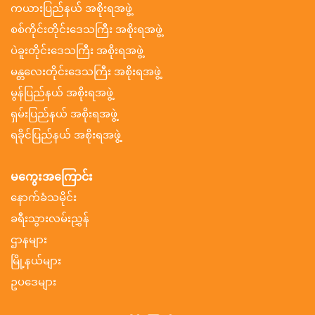
ကယားပြည်နယ် အစိုးရအဖွဲ့
စစ်ကိုင်းတိုင်းဒေသကြီး အစိုးရအဖွဲ့
ပဲခူးတိုင်းဒေသကြီး အစိုးရအဖွဲ့
မန္တလေးတိုင်းဒေသကြီး အစိုးရအဖွဲ့
မွန်ပြည်နယ် အစိုးရအဖွဲ့
ရှမ်းပြည်နယ် အစိုးရအဖွဲ့
ရခိုင်ပြည်နယ် အစိုးရအဖွဲ့
မကွေးအကြောင်း
နောက်ခံသမိုင်း
ခရီးသွားလမ်းညွှန်
ဌာနများ
မြို့နယ်များ
ဥပဒေများ