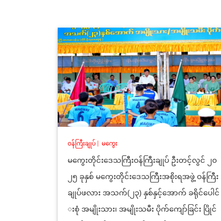
ဝန်ကြီးချုပ်
|
မကွေး
မကွေးတိုင်းဒေသကြီးဝန်ကြီးချုပ် ဦးတင့်လွင် ၂၀
၂၅ ခုနှစ် မကွေးတိုင်းဒေသကြီးအစိုးရအဖွဲ့ ဝန်ကြီး
ချုပ်ဖလား အသက်(၂၃) နှစ်နှင့်အောက် ခရိုင်ပေါင်
းစုံ အမျိုးသား၊ အမျိုးသမီး ပိုက်ကျော်ခြင်း ပြိုင်