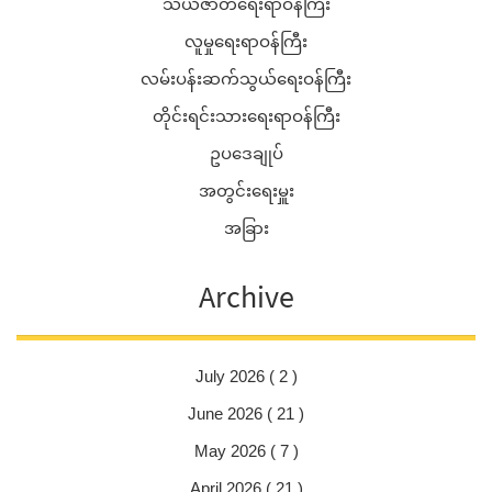
သယံဇာတရေးရာဝန်ကြီး
လူမှုရေးရာဝန်ကြီး
လမ်းပန်းဆက်သွယ်ရေးဝန်ကြီး
တိုင်းရင်းသားရေးရာဝန်ကြီး
ဥပဒေချုပ်
အတွင်းရေးမှူး
အခြား
Archive
July 2026 ( 2 )
June 2026 ( 21 )
May 2026 ( 7 )
April 2026 ( 21 )