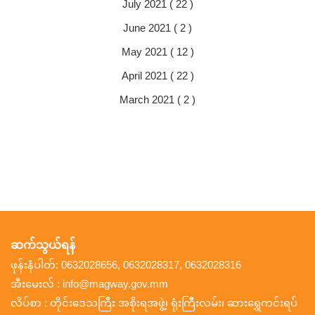
July 2021 ( 22 )
June 2021 ( 2 )
May 2021 ( 12 )
April 2021 ( 22 )
March 2021 ( 2 )
ဆက်သွယ်ရန်
ဖုန်းနံပါတ်: 0632028656, 0632028317, 0632028316
အီးမေးလ် : info@magway.gov.mm
လိပ်စာ : တိုင်းဒေသကြီး အစိုးရအဖွဲ့၊ ရုံးကြီးလမ်း၊ ဆားရွှေကင်းရပ်