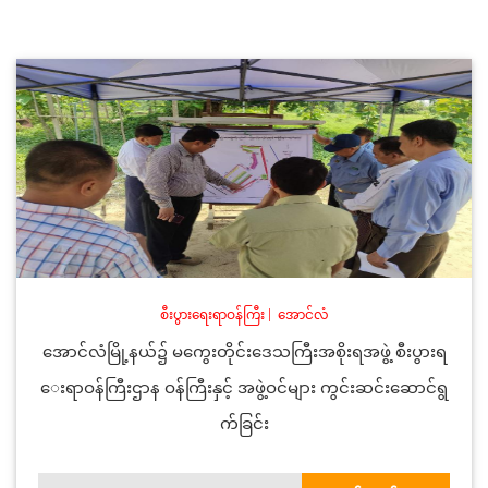
စီးပွားရေးရာဝန်ကြီး
|
အောင်လံ
အောင်လံမြို့နယ်၌ မကွေးတိုင်းဒေသကြီးအစိုးရအဖွဲ့ စီးပွားရ
ေးရာဝန်ကြီးဌာန ဝန်ကြီးနှင့် အဖွဲ့ဝင်များ ကွင်းဆင်းဆောင်ရွ
က်ခြင်း