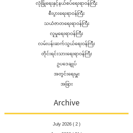
လုံခြုံရေးနှင့်နယ်စပ်ရေးရာဝန်ကြီး
စီးပွားရေးရာဝန်ကြီး
သယံဇာတရေးရာဝန်ကြီး
လူမှုရေးရာဝန်ကြီး
လမ်းပန်းဆက်သွယ်ရေးဝန်ကြီး
တိုင်းရင်းသားရေးရာဝန်ကြီး
ဥပဒေချုပ်
အတွင်းရေးမှူး
အခြား
Archive
July 2026 ( 2 )