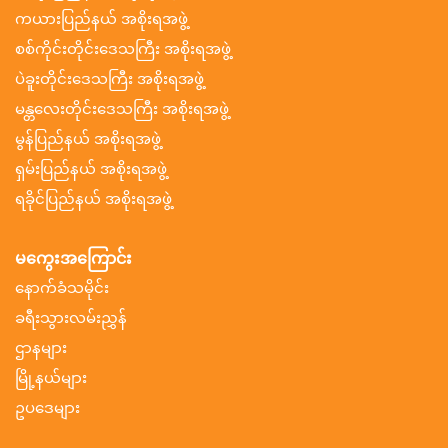
ကယားပြည်နယ် အစိုးရအဖွဲ့
စစ်ကိုင်းတိုင်းဒေသကြီး အစိုးရအဖွဲ့
ပဲခူးတိုင်းဒေသကြီး အစိုးရအဖွဲ့
မန္တလေးတိုင်းဒေသကြီး အစိုးရအဖွဲ့
မွန်ပြည်နယ် အစိုးရအဖွဲ့
ရှမ်းပြည်နယ် အစိုးရအဖွဲ့
ရခိုင်ပြည်နယ် အစိုးရအဖွဲ့
မကွေးအကြောင်း
နောက်ခံသမိုင်း
ခရီးသွားလမ်းညွှန်
ဌာနများ
မြို့နယ်များ
ဥပဒေများ