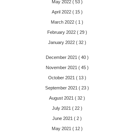
May 2022 ( 53 )
April 2022 ( 15 )
March 2022 ( 1 )
February 2022 ( 29 )
January 2022 ( 32 )
December 2021 ( 40 )
November 2021 ( 45 )
October 2021 ( 13 )
September 2021 ( 23 )
August 2021 ( 32 )
July 2021 ( 22 )
June 2021 ( 2 )
May 2021 ( 12 )