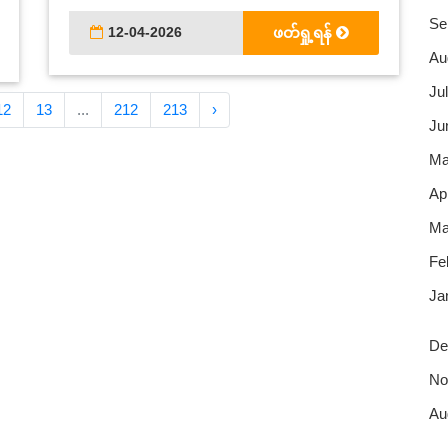
Se
12-04-2026
ဖတ်ရှု့ရန်
Au
Jul
12
13
...
212
213
›
Ju
Ma
Apr
Ma
Fe
Ja
De
No
Au