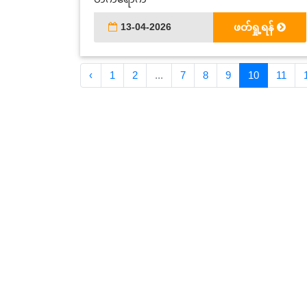
13-04-2026
ဖတ်ရှု့ရန်
‹
1
2
...
7
8
9
10
11