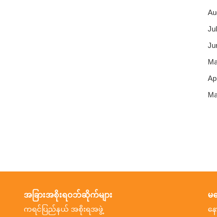
Au
Jul
Ju
Ma
Apr
Ma
အခြားအစိုးရဝဘ်ဆိုက်များ
မက
ကရင်ပြည်နယ် အစိုးရအဖွဲ့
နေ