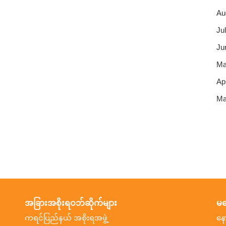
Au
Jul
Ju
Ma
Apr
Ma
အခြားအစိုးရဝဘ်ဆိုက်များ
မက
ကရင်ပြည်နယ် အစိုးရအဖွဲ့
နေ