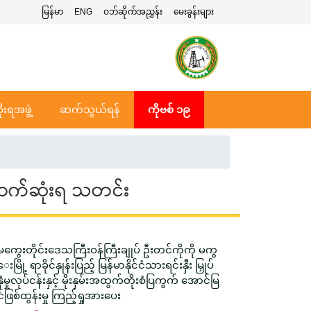
မြန်မာ
ENG
ဝဘ်ဆိုက်အညွှန်း
မေးခွန်းများ
ုးရအဖွဲ့
ဆက်သွယ်ရန်
ကိုဗစ် ၁၉
ာက်ဆုံးရ သတင်း
မကွေးတိုင်းဒေသကြီးဝန်ကြီးချုပ် ဦးတင်ကိုကို မကွ
ေးမြို့ ရာခိုင်နှုန်းပြည့် မြန်မာနိုင်ငံသားရင်းနှီး မြှုပ်
နှံမှုလုပ်ငန်းနှင့် မိုးနှမ်းအထွက်တိုးစံပြကွက် အောင်မြ
င်ဖြစ်ထွန်းမှု ကြည့်ရှုအားပေး