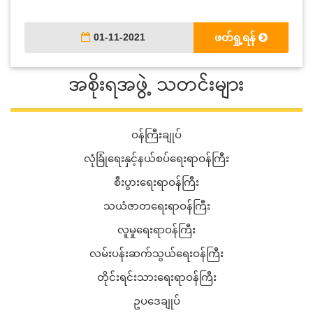
01-11-2021
ဖတ်ရှု့ရန်
အစိုးရအဖွဲ့ သတင်းများ
ဝန်ကြီးချုပ်
လုံခြုံရေးနှင့်နယ်စပ်ရေးရာဝန်ကြီး
စီးပွားရေးရာဝန်ကြီး
သယံဇာတရေးရာဝန်ကြီး
လူမှုရေးရာဝန်ကြီး
လမ်းပန်းဆက်သွယ်ရေးဝန်ကြီး
တိုင်းရင်းသားရေးရာဝန်ကြီး
ဥပဒေချုပ်