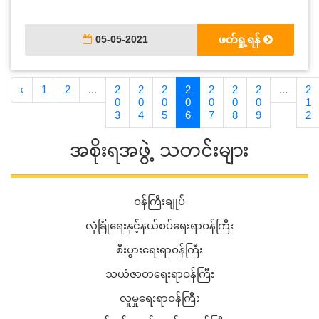
05-05-2021
ဖတ်ရှု့ရန်
‹
1
2
...
2
2
2
2
2
2
2
...
2
0
0
0
0
0
0
0
1
3
4
5
6
7
8
9
2
အစိုးရအဖွဲ့ သတင်းများ
ဝန်ကြီးချုပ်
လုံခြုံရေးနှင့်နယ်စပ်ရေးရာဝန်ကြီး
စီးပွားရေးရာဝန်ကြီး
သယံဇာတရေးရာဝန်ကြီး
လူမှုရေးရာဝန်ကြီး