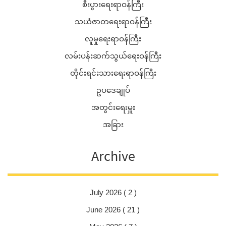
စီးပွားရေးရာဝန်ကြီး
သယံဇာတရေးရာဝန်ကြီး
လူမှုရေးရာဝန်ကြီး
လမ်းပန်းဆက်သွယ်ရေးဝန်ကြီး
တိုင်းရင်းသားရေးရာဝန်ကြီး
ဥပဒေချုပ်
အတွင်းရေးမှူး
အခြား
Archive
July 2026 ( 2 )
June 2026 ( 21 )