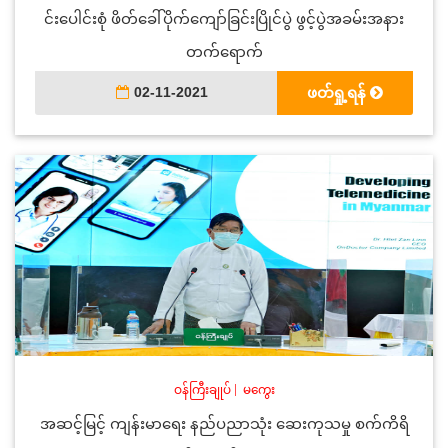
င်းပေါင်းစုံ ဖိတ်ခေါ်ပိုက်ကျော်ခြင်းပြိုင်ပွဲ ဖွင့်ပွဲအခမ်းအနား
တက်ရောက်
02-11-2021
ဖတ်ရှု့ရန်
ဝန်ကြီးချုပ်
|
မကွေး
အဆင့်မြင့် ကျန်းမာရေး နည်ပညာသုံး ဆေးကုသမှု စက်ကိရိ