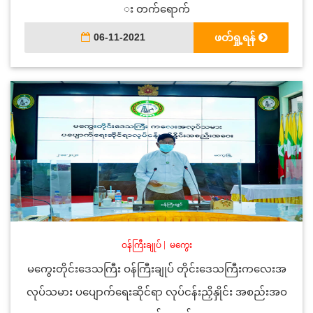
း တက်ရောက်
06-11-2021
ဖတ်ရှု့ရန်
ဝန်ကြီးချုပ်
|
မကွေး
မကွေးတိုင်းဒေသကြီး ဝန်ကြီးချုပ် တိုင်းဒေသကြီးကလေးအ
လုပ်သမား ပပျောက်ရေးဆိုင်ရာ လုပ်ငန်းညှိနှိုင်း အစည်းအဝ