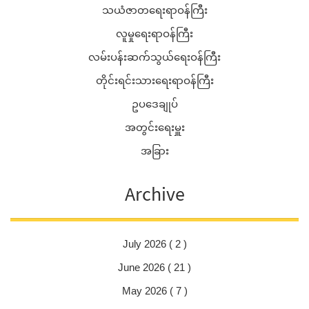
သယံဇာတရေးရာဝန်ကြီး
လူမှုရေးရာဝန်ကြီး
လမ်းပန်းဆက်သွယ်ရေးဝန်ကြီး
တိုင်းရင်းသားရေးရာဝန်ကြီး
ဥပဒေချုပ်
အတွင်းရေးမှူး
အခြား
Archive
July 2026 ( 2 )
June 2026 ( 21 )
May 2026 ( 7 )