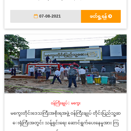
07-08-2021
ဖတ်ရှု့ရန်
ဝန်ကြီးချုပ်
|
မကွေး
မကွေးတိုင်းဒေသကြီးအစိုးရအဖွဲ့ ဝန်ကြီးချုပ် တိုင်းပြည်သူ့ဆ
ေးရုံကြီးအတွင်း သန့်ရှင်းရေး ဆောင်ရွက်ပေးနေမှုအား ကြ