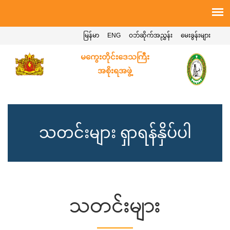
မြန်မာ
ENG
ဝဘ်ဆိုက်အညွှန်း
မေးခွန်းများ
မကွေးတိုင်းဒေသကြီး
အစိုးရအဖွဲ့
သတင်းများ ရှာရန်နှိပ်ပါ
သတင်းများ