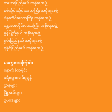
ကယားပြည်နယ် အစိုးရအဖွဲ့
စစ်ကိုင်းတိုင်းဒေသကြီး အစိုးရအဖွဲ့
ပဲခူးတိုင်းဒေသကြီး အစိုးရအဖွဲ့
မန္တလေးတိုင်းဒေသကြီး အစိုးရအဖွဲ့
မွန်ပြည်နယ် အစိုးရအဖွဲ့
ရှမ်းပြည်နယ် အစိုးရအဖွဲ့
ရခိုင်ပြည်နယ် အစိုးရအဖွဲ့
မကွေးအကြောင်း
နောက်ခံသမိုင်း
ခရီးသွားလမ်းညွှန်
ဌာနများ
မြို့နယ်များ
ဥပဒေများ